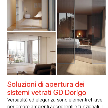
Soluzioni di apertura dei
sistemi vetrati GD Dorigo
Versatilità ed eleganza sono elementi chiave
per creare ambienti accoglienti e funzionali. I