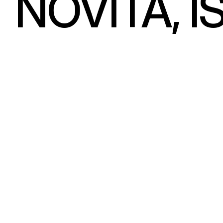
NOVITÀ, I
Seguici su