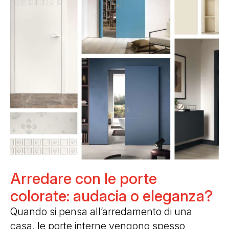
Arredare con le porte
colorate: audacia o eleganza?
Quando si pensa all’arredamento di una
casa, le porte interne vengono spesso