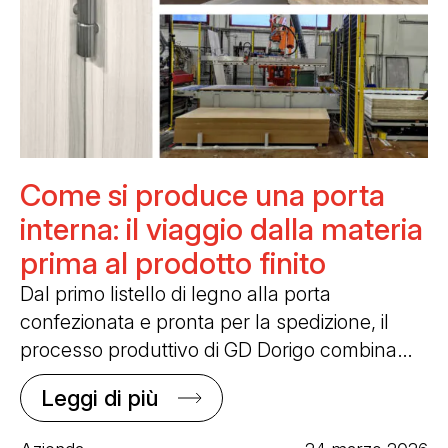
Come si produce una porta
interna: il viaggio dalla materia
prima al prodotto finito
Dal primo listello di legno alla porta
confezionata e pronta per la spedizione, il
processo produttivo di GD Dorigo combina…
Leggi di più