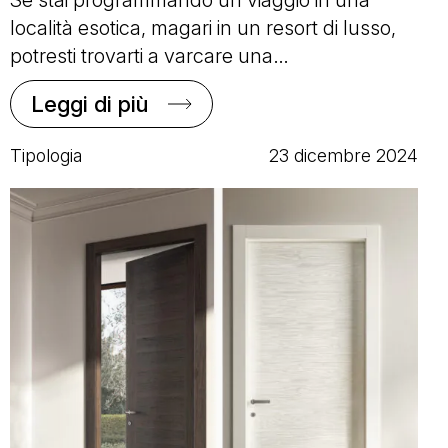
Se stai programmando un viaggio in una
località esotica, magari in un resort di lusso,
potresti trovarti a varcare una…
Leggi di più
Tipologia
23 dicembre 2024