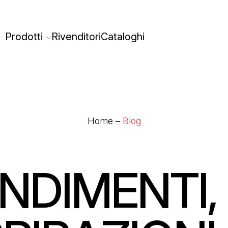
Prodotti
Rivenditori
Cataloghi
Home
–
Blog
NDIMENTI,