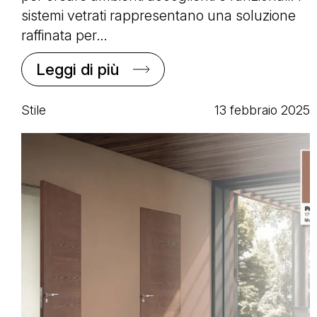
sistemi vetrati rappresentano una soluzione
raffinata per…
Leggi di più
Stile
13 febbraio 2025