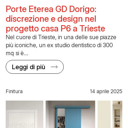
Porte Eterea GD Dorigo:
discrezione e design nel
progetto casa P6 a Trieste
Nel cuore di Trieste, in una delle sue piazze
più iconiche, un ex studio dentistico di 300
mq si è…
Leggi di più
Finitura
14 aprile 2025