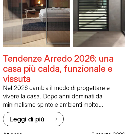
Tendenze Arredo 2026: una
casa più calda, funzionale e
vissuta
Nel 2026 cambia il modo di progettare e
vivere la casa. Dopo anni dominati da
minimalismo spinto e ambienti molto…
Leggi di più