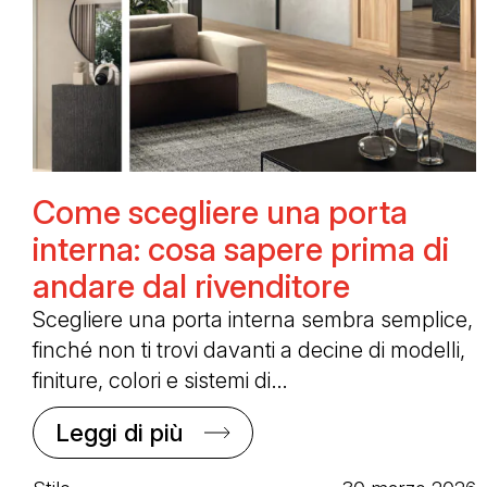
Come scegliere una porta
interna: cosa sapere prima di
andare dal rivenditore
Scegliere una porta interna sembra semplice,
finché non ti trovi davanti a decine di modelli,
finiture, colori e sistemi di…
Leggi di più