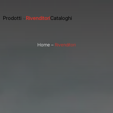
Prodotti
Rivenditori
Cataloghi
Home
–
Rivenditori