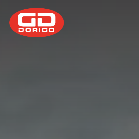
Salta al contenuto principale