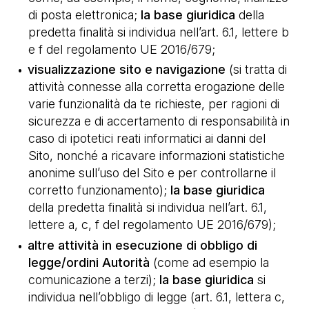
di posta elettronica;
la base giuridica
della
predetta finalità si individua nell’art. 6.1, lettere b
e f del regolamento UE 2016/679;
visualizzazione sito e navigazione
(si tratta di
attività connesse alla corretta erogazione delle
varie funzionalità da te richieste, per ragioni di
sicurezza e di accertamento di responsabilità in
caso di ipotetici reati informatici ai danni del
Sito, nonché a ricavare informazioni statistiche
anonime sull’uso del Sito e per controllarne il
corretto funzionamento);
la base giuridica
della predetta finalità si individua nell’art. 6.1,
lettere a, c, f del regolamento UE 2016/679);
altre attività in esecuzione di obbligo di
legge/ordini Autorità
(come ad esempio la
comunicazione a terzi);
la base giuridica
si
individua nell’obbligo di legge (art. 6.1, lettera c,