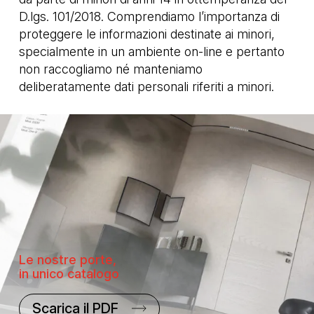
D.lgs. 101/2018. Comprendiamo l’importanza di
proteggere le informazioni destinate ai minori,
specialmente in un ambiente on-line e pertanto
non raccogliamo né manteniamo
deliberatamente dati personali riferiti a minori.
Le nostre porte,
in unico catalogo
Scarica il PDF