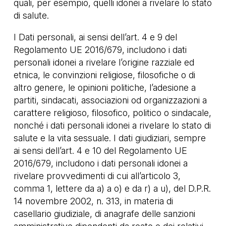
quali, per esempio, quelli idonei a rivelare lo stato
di salute.
I Dati personali, ai sensi dell’art. 4 e 9 del
Regolamento UE 2016/679, includono i dati
personali idonei a rivelare l’origine razziale ed
etnica, le convinzioni religiose, filosofiche o di
altro genere, le opinioni politiche, l’adesione a
partiti, sindacati, associazioni od organizzazioni a
carattere religioso, filosofico, politico o sindacale,
nonché i dati personali idonei a rivelare lo stato di
salute e la vita sessuale. I dati giudiziari, sempre
ai sensi dell’art. 4 e 10 del Regolamento UE
2016/679, includono i dati personali idonei a
rivelare provvedimenti di cui all’articolo 3,
comma 1, lettere da a) a o) e da r) a u), del D.P.R.
14 novembre 2002, n. 313, in materia di
casellario giudiziale, di anagrafe delle sanzioni