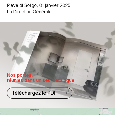
Pieve di Soligo, 01 janvier 2025
La Direction Générale
Nos portes,
réunies dans un seul catalogue
Téléchargez le PDF