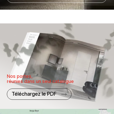
Nos portes,
réunies dans un seul catalogue
Téléchargez le PDF