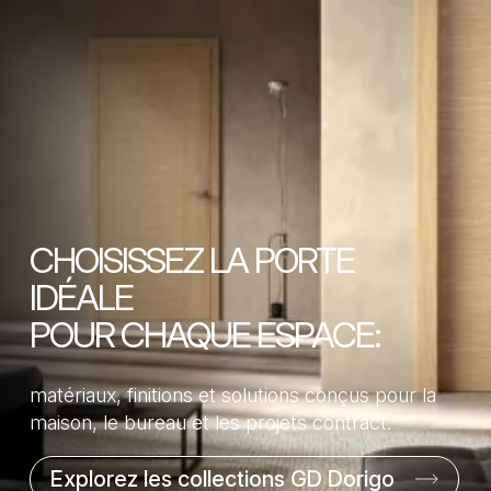
CHOISISSEZ LA PORTE
IDÉALE
POUR CHAQUE ESPACE:
matériaux, finitions et solutions conçus pour la
maison, le bureau et les projets contract.
Explorez les collections GD Dorigo