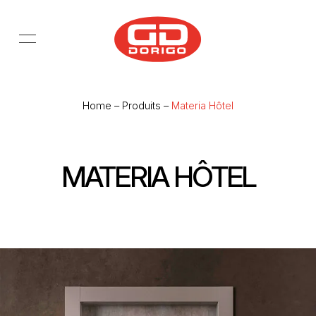
Passer au contenu principal
Home
–
Produits
–
Materia Hôtel
MATERIA HÔTEL