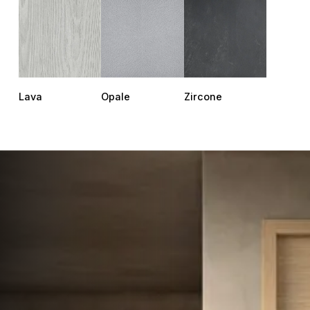
Lava
Opale
Zircone