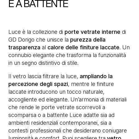
E A BATTENTE
Luce è la collezione di
porte vetrate interne
di
GD Dorigo che unisce la
purezza
della
trasparenza
al
calore
delle finiture laccate
. Un
connubio elegante che trasforma la funzionalità
in un segno distintivo di stile.
Il vetro lascia filtrare la luce,
ampliando la
percezione degli spazi
, mentre le finiture
laccate introducono un tocco naturale,
accogliente ed elegante. Un’armonia di materiali
che rende le porte vetrate scorrevoli a
scomparsa o a battente Luce adatte sia ad
ambienti residenziali contemporanei, sia a
contesti professionali che desiderano coniugare
luminosità e comfort. Puoi scegliere tra
vetro