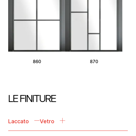
860
870
LE FINITURE
Laccato
Vetro