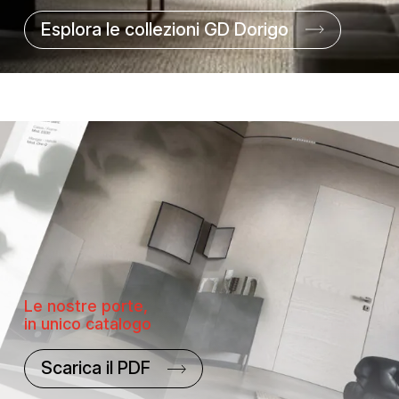
Esplora le collezioni GD Dorigo
Le nostre porte,
in unico catalogo
Scarica il PDF