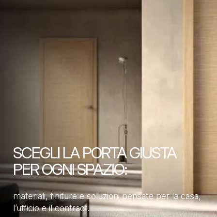
SCEGLI LA PORTA GIUSTA
PER OGNI SPAZIO:
materiali, finiture e soluzioni pensate per la casa,
l’ufficio e il contract.