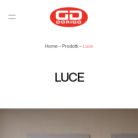
Salta al contenuto principale
Home
–
Prodotti
–
Luce
LUCE