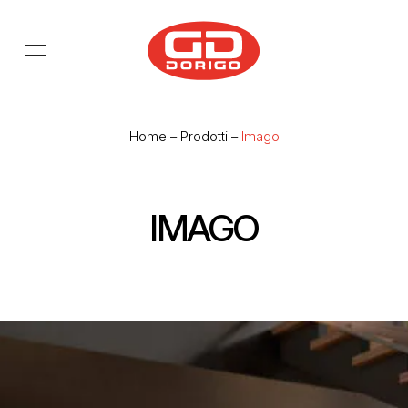
Salta al contenuto principale
Home
–
Prodotti
–
Imago
IMAGO