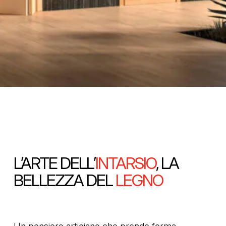
L’ARTE DELL’
INTARSIO
, LA
BELLEZZA DEL
LEGNO