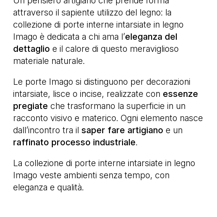
Un pensiero artigiano che prende forma
attraverso il sapiente utilizzo del legno: la
collezione di porte interne intarsiate in legno
Imago è dedicata a chi ama l’
eleganza del
dettaglio
e il calore di questo meraviglioso
materiale naturale.
Le porte Imago si distinguono per decorazioni
intarsiate, lisce o incise, realizzate con
essenze
pregiate
che trasformano la superficie in un
racconto visivo e materico. Ogni elemento nasce
dall’incontro tra il
saper fare artigiano
e un
raffinato processo
industriale
.
La collezione di porte interne intarsiate in legno
Imago veste ambienti senza tempo, con
eleganza e qualità.