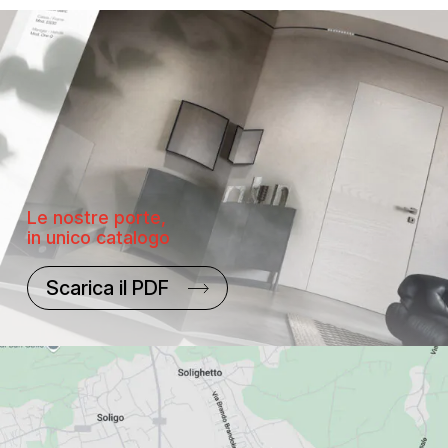
Le nostre porte,
in unico catalogo
Scarica il PDF