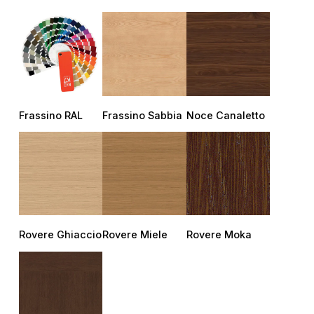
Frassino RAL
Frassino Sabbia
Noce Canaletto
Rovere Ghiaccio
Rovere Miele
Rovere Moka