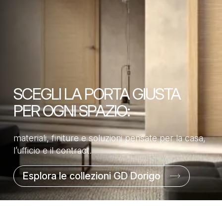
SCEGLI LA PORTA GIUSTA
PER OGNI SPAZIO:
materiali, finiture e soluzioni pensate per la casa,
l’ufficio e il contract.
Esplora le collezioni GD Dorigo