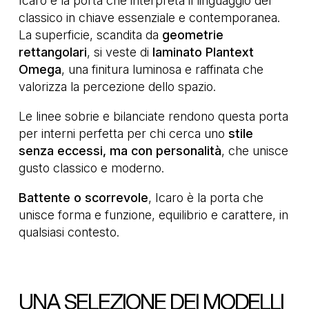
Icaro è la porta che interpreta il linguaggio del
classico in chiave essenziale e contemporanea.
La superficie, scandita da
geometrie
rettangolari
, si veste di
laminato Plantext
Omega
, una finitura luminosa e raffinata che
valorizza la percezione dello spazio.
Le linee sobrie e bilanciate rendono questa porta
per interni perfetta per chi cerca uno
stile
senza eccessi, ma con personalità
, che unisce
gusto classico e moderno.
Battente o scorrevole
, Icaro è la porta che
unisce forma e funzione, equilibrio e carattere, in
qualsiasi contesto.
UNA SELEZIONE DEI MODELLI