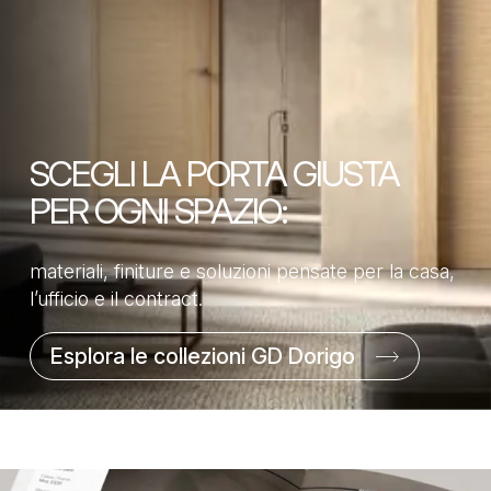
SCEGLI LA PORTA GIUSTA
PER OGNI SPAZIO:
materiali, finiture e soluzioni pensate per la casa,
l’ufficio e il contract.
Esplora le collezioni GD Dorigo