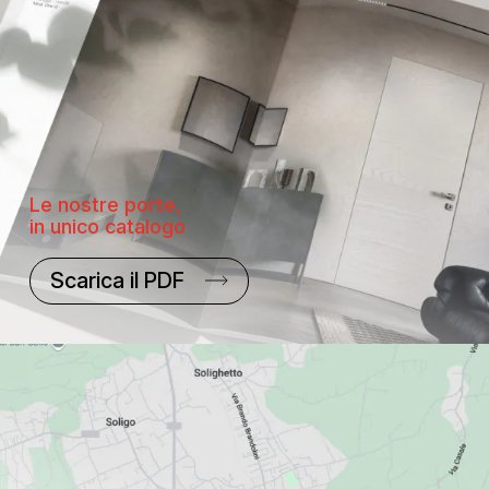
Le nostre porte,
in unico catalogo
Scarica il PDF