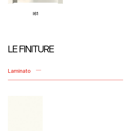
I61
LE FINITURE
Laminato