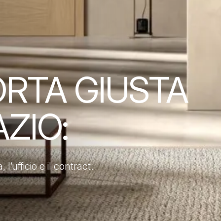
ORTA GIUSTA
ZIO:
 l’ufficio e il contract.