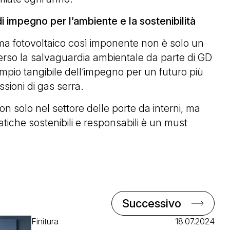
 impegno per l’ambiente e la sostenibilità
tema fotovoltaico così imponente non è solo un
erso la salvaguardia ambientale da parte di GD
pio tangibile dell’impegno per un futuro più
sioni di gas serra.
n solo nel settore delle porte da interni, ma
tiche sostenibili e responsabili è un must
Successivo
Finitura
18.07.2024