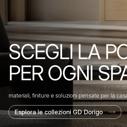
SCEGLI LA P
PER OGNI SPA
materiali, finiture e soluzioni pensate per la casa,
Esplora le collezioni GD Dorigo