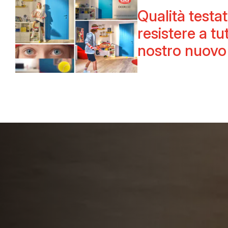
Qualità testa
resistere a tut
nostro nuovo