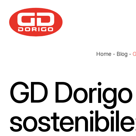
Salta al contenuto principale
Home
-
Blog
-
G
GD Dorigo 
sostenibile: