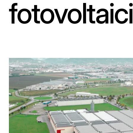
fotovoltaici
Seguici su