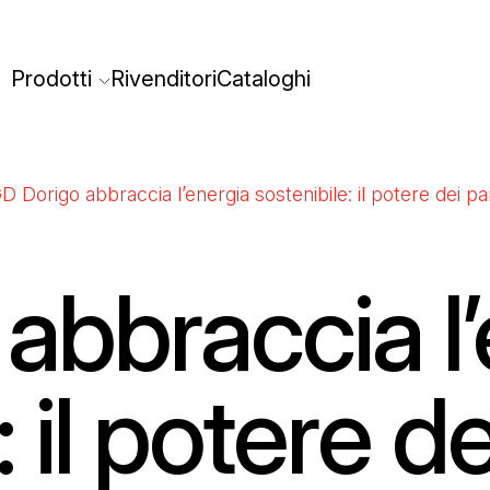
Prodotti
Rivenditori
Cataloghi
D Dorigo abbraccia l’energia sostenibile: il potere dei pan
abbraccia l’
 il potere de