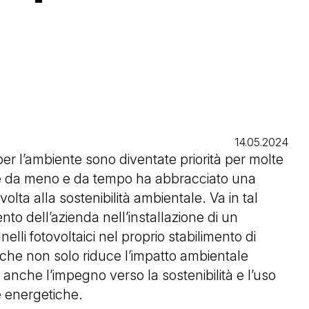
14.05.2024
per l’ambiente sono diventate priorità per molte
è da meno e da tempo ha abbracciato una
volta alla sostenibilità ambientale. Va in tal
nto dell’azienda nell’installazione di un
lli fotovoltaici nel proprio stabilimento di
che non solo riduce l’impatto ambientale
anche l’impegno verso la sostenibilità e l’uso
e energetiche.