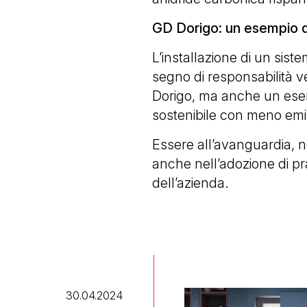
GD Dorigo: un esempio di
L’installazione di un sis
segno di responsabilità v
Dorigo, ma anche un esem
sostenibile con meno emis
Essere all’avanguardia, no
anche nell’adozione di pra
dell’azienda.
30.04.2024